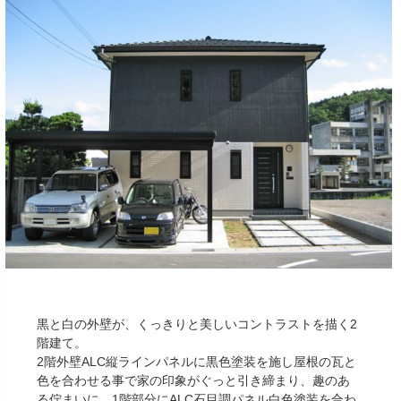
黒と白の外壁が、くっきりと美しいコントラストを描く2
階建て。
2階外壁ALC縦ラインパネルに黒色塗装を施し屋根の瓦と
色を合わせる事で家の印象がぐっと引き締まり、趣のあ
る佇まいに。1階部分にALC石目調パネル白色塗装を合わ