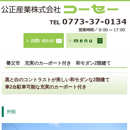
養父市 充実のカ―ポート付き 和モダン2階建て
黒と白のコントラストが美しい和モダンな2階建て
車2台駐車可能な充実のカーポート付き
外観